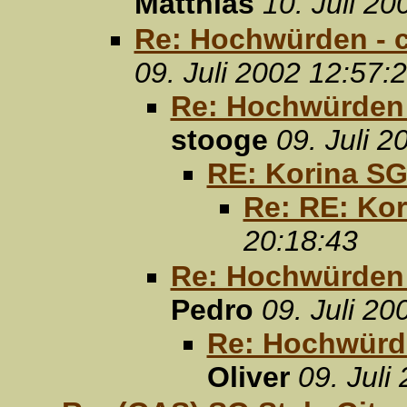
Matthias
10. Juli 20
Re: Hochwürden - c
09. Juli 2002 12:57:
Re: Hochwürden -
stooge
09. Juli 
RE: Korina S
Re: RE: Ko
20:18:43
Re: Hochwürden -
Pedro
09. Juli 20
Re: Hochwürde
Oliver
09. Juli