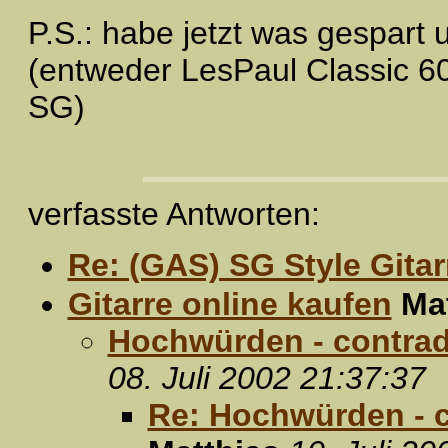
P.S.: habe jetzt was gespart 
(entweder LesPaul Classic 60
SG)
verfasste Antworten:
Re: (GAS) SG Style Gitarr
Gitarre online kaufen
Ma
Hochwürden - contrad
08. Juli 2002 21:37:37
Re: Hochwürden - c