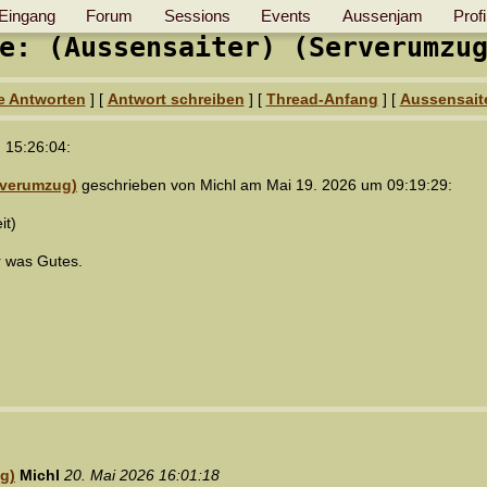
Eingang
Forum
Sessions
Events
Aussenjam
Profi
e: (Aussensaiter) (Serverumzu
e Antworten
] [
Antwort schreiben
] [
Thread-Anfang
] [
Aussensait
 15:26:04:
rverumzug)
geschrieben von Michl am Mai 19. 2026 um 09:19:29:
it)
ar was Gutes.
g)
Michl
20. Mai 2026 16:01:18