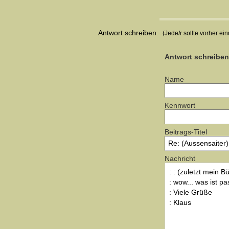
Antwort schreiben
(Jede/r sollte vorher ei
Antwort schreiben
Name
Kennwort
Beitrags-Titel
Nachricht