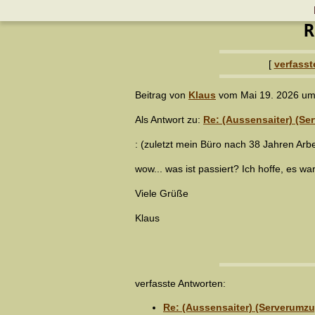
R
[
verfasst
Beitrag von
Klaus
vom Mai 19. 2026 um
Als Antwort zu:
Re: (Aussensaiter) (Se
: (zuletzt mein Büro nach 38 Jahren Arbe
wow... was ist passiert? Ich hoffe, es w
Viele Grüße
Klaus
verfasste Antworten:
Re: (Aussensaiter) (Serverumzu