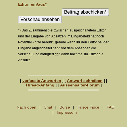
Editor ein/aus*
*) Das Zusammenspiel zwischen ausgeschaltetem Editor
und der Eingabe von Absätzen im Eingabefeld hat noch
Potential - bitte benutzt, gerade wenn Ihr den Editor bei der
Eingabe abgeschaltet habt, vor dem Absenden die
Vorschau und korrigiert ggf. dann nochmal im Editor die
Absätze.
[
verfasste Antworten
] [
Antwort schreiben
] [
Thread-Anfang
] [
Aussensaiter-Forum
]
Nach oben
Chat
Börse
Frisce Fisce
FAQ
Impressum