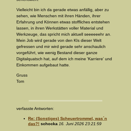
Vielleicht bin ich da gerade etwas anfällig, aber zu
sehen, wie Menschen mit ihren Händen, ihrer
Erfahrung und Können etwas stoffliches entstehen
lassen, in ihren Werkstätten voller Material und
Werkzeuge, das spricht mich aktuell seeeeeehr an.
Mein Job wird gerade von den KIs dieser Welt
gefressen und mir wird gerade sehr anschaulich
vorgeführt, wie wenig Bestand dieser ganze
Digitalquatsch hat, auf dem ich meine 'Karriere' und
Einkommen aufgebaut hatte.
Gruss
Tom
verfasste Antworten:
Re: (Sonstiges) Scheuertrommel, was´n
das?!
schocka
16. Juni 2026 23:21:59