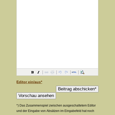
Editor ein/aus*
*) Das Zusammenspiel zwischen ausgeschaltetem Editor
und der Eingabe von Absätzen im Eingabefeld hat noch