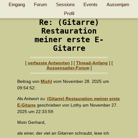
Eingang
Forum
Sessions
Events
Aussenjam
Profil
Re: (Gitarre)
Restauration
meiner erste E-
Gitarre
[
verfasste Antworten
]
[
Thread-Anfang
] [
Aussensaiter-Forum
]
Beitrag von
Michl
vom November 28. 2025 um
09:54:52:
Als Antwort zu:
(Gitarre) Restauration meiner erste
E-Gitarre
geschrieben von Lothy am November 27.
2025 um 22:33:59:
Moin Gerhard,
als einer, der viel an Gitarren schraubt, lese ich