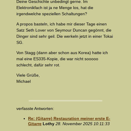
Deine Geschichte unbedingt gerne. Im
Elektronikfach ist ja ne Menge los, hat die
irgendwelche speziellen Schaltungen?
A propos basteln, ich habe mir dieser Tage einen
Satz Seth Lover von Seymour Duncan gegönnt, die
Dinger sind sehr geil. Die werkeln jetzt in einer Tokai
SG.
Von Stagg (dann aber schon aus Korea) hatte ich
mal eine ES335-Kopie, die war nicht sooooo
schlecht, dafür sehr rot.
Viele Grüße,
Michael
verfasste Antworten:
Re: (Gitarre) Restauration meiner erste E-
Gitarre
Lothy
28. November 2025 10:11:33