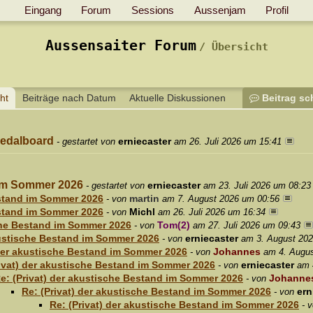
Eingang
Forum
Sessions
Aussenjam
Profil
Aussensaiter Forum
Übersicht
ht
Beiträge nach Datum
Aktuelle Diskussionen
Beitrag sc
Pedalboard
erniecaster
- gestartet von
am 26. Juli 2026 um 15:41
 im Sommer 2026
erniecaster
- gestartet von
am 23. Juli 2026 um 08:23
estand im Sommer 2026
martin
- von
am 7. August 2026 um 00:56
estand im Sommer 2026
Michl
- von
am 26. Juli 2026 um 16:34
sche Bestand im Sommer 2026
Tom(2)
- von
am 27. Juli 2026 um 09:43
kustische Bestand im Sommer 2026
erniecaster
- von
am 3. August 202
 der akustische Bestand im Sommer 2026
Johannes
- von
am 4. Augu
rivat) der akustische Bestand im Sommer 2026
erniecaster
- von
am 
e: (Privat) der akustische Bestand im Sommer 2026
Johanne
- von
Re: (Privat) der akustische Bestand im Sommer 2026
ern
- von
Re: (Privat) der akustische Bestand im Sommer 2026
- 