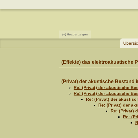
(+) Header zeigen
Übersic
(Effekte) das elektroakustische 
(Privat) der akustische Bestand
Re: (Privat) der akustische B
Re: (Privat) der akustische B
Re: (Privat) der akusti
Re: (Privat) der a
Re: (Privat)
Re: (P
R