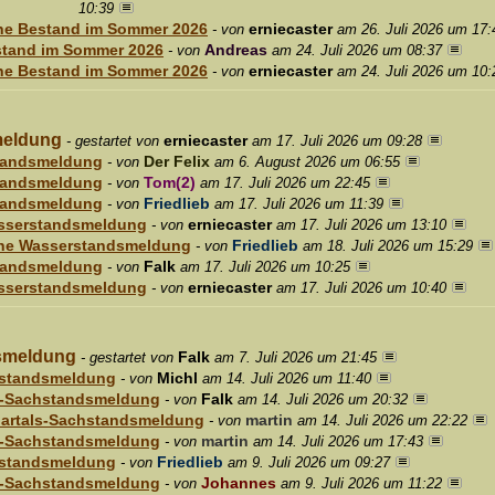
10:39
sche Bestand im Sommer 2026
erniecaster
- von
am 26. Juli 2026 um 17:
estand im Sommer 2026
Andreas
- von
am 24. Juli 2026 um 08:37
sche Bestand im Sommer 2026
erniecaster
- von
am 24. Juli 2026 um 10:
meldung
erniecaster
- gestartet von
am 17. Juli 2026 um 09:28
standsmeldung
Der Felix
- von
am 6. August 2026 um 06:55
standsmeldung
Tom(2)
- von
am 17. Juli 2026 um 22:45
standsmeldung
Friedlieb
- von
am 17. Juli 2026 um 11:39
asserstandsmeldung
erniecaster
- von
am 17. Juli 2026 um 13:10
ine Wasserstandsmeldung
Friedlieb
- von
am 18. Juli 2026 um 15:29
standsmeldung
Falk
- von
am 17. Juli 2026 um 10:25
asserstandsmeldung
erniecaster
- von
am 17. Juli 2026 um 10:40
dsmeldung
Falk
- gestartet von
am 7. Juli 2026 um 21:45
chstandsmeldung
Michl
- von
am 14. Juli 2026 um 11:40
ls-Sachstandsmeldung
Falk
- von
am 14. Juli 2026 um 20:32
uartals-Sachstandsmeldung
martin
- von
am 14. Juli 2026 um 22:22
ls-Sachstandsmeldung
martin
- von
am 14. Juli 2026 um 17:43
chstandsmeldung
Friedlieb
- von
am 9. Juli 2026 um 09:27
ls-Sachstandsmeldung
Johannes
- von
am 9. Juli 2026 um 11:22