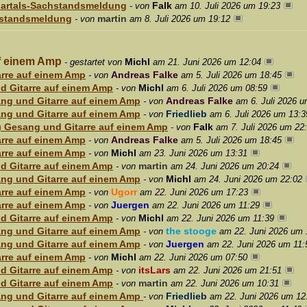
uartals-Sachstandsmeldung
Falk
- von
am 10. Juli 2026 um 19:23
chstandsmeldung
martin
- von
am 8. Juli 2026 um 19:12
uf einem Amp
Michl
- gestartet von
am 21. Juni 2026 um 12:04
arre auf einem Amp
Andreas Falke
- von
am 5. Juli 2026 um 18:45
d Gitarre auf einem Amp
Michl
- von
am 6. Juli 2026 um 08:59
ang und Gitarre auf einem Amp
Andreas Falke
- von
am 6. Juli 2026 
ang und Gitarre auf einem Amp
Friedlieb
- von
am 6. Juli 2026 um 13:3
) Gesang und Gitarre auf einem Amp
Falk
- von
am 7. Juli 2026 um 22
arre auf einem Amp
Andreas Falke
- von
am 5. Juli 2026 um 18:45
arre auf einem Amp
Michl
- von
am 23. Juni 2026 um 13:31
d Gitarre auf einem Amp
martin
- von
am 24. Juni 2026 um 20:24
ang und Gitarre auf einem Amp
Michl
- von
am 24. Juni 2026 um 22:02
arre auf einem Amp
Ugorr
- von
am 22. Juni 2026 um 17:23
arre auf einem Amp
Juergen
- von
am 22. Juni 2026 um 11:29
d Gitarre auf einem Amp
Michl
- von
am 22. Juni 2026 um 11:39
ang und Gitarre auf einem Amp
the stooge
- von
am 22. Juni 2026 um 
ang und Gitarre auf einem Amp
Juergen
- von
am 22. Juni 2026 um 11:
arre auf einem Amp
Michl
- von
am 22. Juni 2026 um 07:50
d Gitarre auf einem Amp
itsLars
- von
am 22. Juni 2026 um 21:51
d Gitarre auf einem Amp
martin
- von
am 22. Juni 2026 um 10:31
ang und Gitarre auf einem Amp
Friedlieb
- von
am 22. Juni 2026 um 12