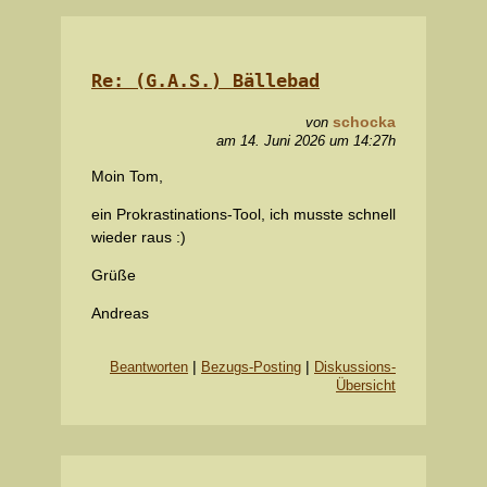
Re: (G.A.S.) Bällebad
schocka
von
am 14. Juni 2026 um 14:27h
Moin Tom,
ein Prokrastinations-Tool, ich musste schnell
wieder raus :)
Grüße
Andreas
|
|
Beantworten
Bezugs-Posting
Diskussions-
Übersicht