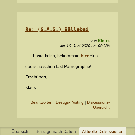
Re: (G.A.S.) Bällebad
Klaus
von
am 16. Juni 2026 um 08:28h
: … haste keins, bekommste
hier
eins.
das ist ja schon fast Pornographie!
Erschüttert,
Klaus
|
|
Beantworten
Bezugs-Posting
Diskussions-
Übersicht
Übersicht
Beiträge nach Datum
Aktuelle Diskussionen