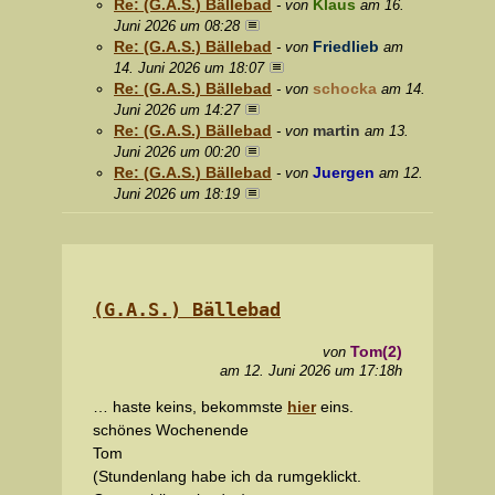
Re: (G.A.S.) Bällebad
Klaus
- von
am 16.
Juni 2026 um 08:28
Re: (G.A.S.) Bällebad
Friedlieb
- von
am
14. Juni 2026 um 18:07
Re: (G.A.S.) Bällebad
schocka
- von
am 14.
Juni 2026 um 14:27
Re: (G.A.S.) Bällebad
martin
- von
am 13.
Juni 2026 um 00:20
Re: (G.A.S.) Bällebad
Juergen
- von
am 12.
Juni 2026 um 18:19
(G.A.S.) Bällebad
Tom(2)
von
am 12. Juni 2026 um 17:18h
… haste keins, bekommste
hier
eins.
schönes Wochenende
Tom
(Stundenlang habe ich da rumgeklickt.