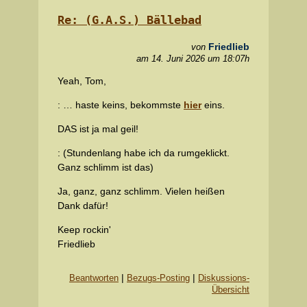
Re: (G.A.S.) Bällebad
Friedlieb
von
am 14. Juni 2026 um 18:07h
Yeah, Tom,
: … haste keins, bekommste
hier
eins.
DAS ist ja mal geil!
: (Stundenlang habe ich da rumgeklickt.
Ganz schlimm ist das)
Ja, ganz, ganz schlimm. Vielen heißen
Dank dafür!
Keep rockin'
Friedlieb
|
|
Beantworten
Bezugs-Posting
Diskussions-
Übersicht