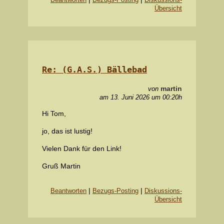
Übersicht
Re: (G.A.S.) Bällebad
martin
von
am 13. Juni 2026 um 00:20h
Hi Tom,
jo, das ist lustig!
Vielen Dank für den Link!
Gruß Martin
|
|
Beantworten
Bezugs-Posting
Diskussions-
Übersicht