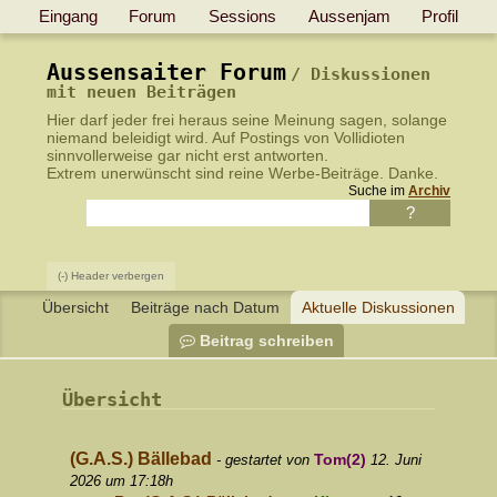
Eingang
Forum
Sessions
Aussenjam
Profil
Aussensaiter Forum
Diskussionen
mit neuen Beiträgen
Hier darf jeder frei heraus seine Meinung sagen, solange
niemand beleidigt wird.
Auf Postings von Vollidioten
sinnvollerweise gar nicht erst antworten
.
Extrem unerwünscht sind reine Werbe-Beiträge. Danke.
Suche im
Archiv
(-) Header verbergen
Übersicht
Beiträge nach Datum
Aktuelle Diskussionen
Beitrag schreiben
Übersicht
(G.A.S.) Bällebad
Tom(2)
- gestartet von
12. Juni
2026 um 17:18h