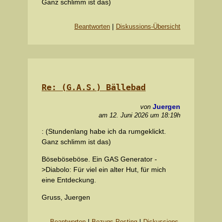
Ganz schlimm ist das)
|
Beantworten
Diskussions-Übersicht
Re: (G.A.S.) Bällebad
Juergen
von
am 12. Juni 2026 um 18:19h
: (Stundenlang habe ich da rumgeklickt.
Ganz schlimm ist das)
Böseböseböse. Ein GAS Generator -
>Diabolo: Für viel ein alter Hut, für mich
eine Entdeckung.
Gruss, Juergen
|
|
Beantworten
Bezugs-Posting
Diskussions-