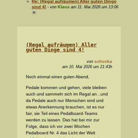
Re: (Regal aufräumen) Aller guten Dinge
sind 4!
Klaus
- von
am 11. Mai 2026 um 13:06
(Regal aufräumen) Aller
guten Dinge sind 4!
schocka
von
am 10. Mai 2026 um 21:43h
Noch einmal einen guten Abend,
Pedale kommen und gehen, viele bleiben
auch und sammeln sich im Regal an...und
da Pedale auch nur Menschen sind und
etwas Anerkennung brauchen, ist es nur
fair, sie Teil eines Pedalboard-Teams
werden zu lassen. Das hat bei mir zur
Folge, dass ich vor zwei Wochen
Pedalboard Nr. 4 das Licht der Welt