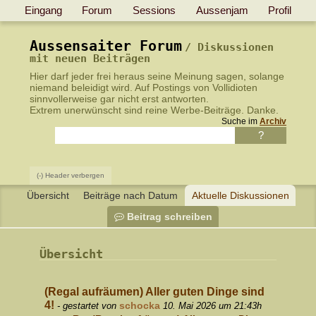
Eingang
Forum
Sessions
Aussenjam
Profil
Aussensaiter Forum
Diskussionen
mit neuen Beiträgen
Hier darf jeder frei heraus seine Meinung sagen, solange
niemand beleidigt wird.
Auf Postings von Vollidioten
sinnvollerweise gar nicht erst antworten
.
Extrem unerwünscht sind reine Werbe-Beiträge. Danke.
Suche im
Archiv
(-) Header verbergen
Übersicht
Beiträge nach Datum
Aktuelle Diskussionen
Beitrag schreiben
Übersicht
(Regal aufräumen) Aller guten Dinge sind
4!
schocka
- gestartet von
10. Mai 2026 um 21:43h