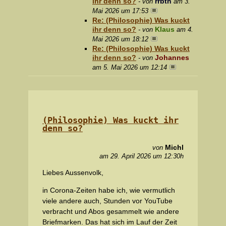
ihr denn so?
rrbth
- von
am 3.
Mai 2026 um 17:53
Re: (Philosophie) Was kuckt
ihr denn so?
Klaus
- von
am 4.
Mai 2026 um 18:12
Re: (Philosophie) Was kuckt
ihr denn so?
Johannes
- von
am 5. Mai 2026 um 12:14
(Philosophie) Was kuckt ihr
denn so?
Michl
von
am 29. April 2026 um 12:30h
Liebes Aussenvolk,
in Corona-Zeiten habe ich, wie vermutlich
viele andere auch, Stunden vor YouTube
verbracht und Abos gesammelt wie andere
Briefmarken. Das hat sich im Lauf der Zeit