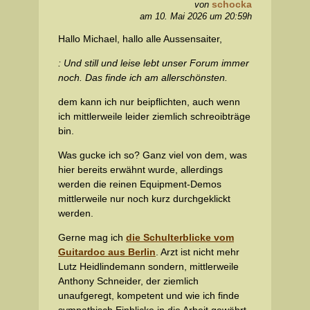
schocka
von
am 10. Mai 2026 um 20:59h
Hallo Michael, hallo alle Aussensaiter,
: Und still und leise lebt unser Forum immer
noch. Das finde ich am allerschönsten.
dem kann ich nur beipflichten, auch wenn
ich mittlerweile leider ziemlich schreoibträge
bin.
Was gucke ich so? Ganz viel von dem, was
hier bereits erwähnt wurde, allerdings
werden die reinen Equipment-Demos
mittlerweile nur noch kurz durchgeklickt
werden.
Gerne mag ich
die Schulterblicke vom
Guitardoc aus Berlin
. Arzt ist nicht mehr
Lutz Heidlindemann sondern, mittlerweile
Anthony Schneider, der ziemlich
unaufgeregt, kompetent und wie ich finde
sympathisch Einblicke in die Arbeit gewährt.