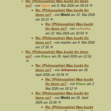
Re: (Philosophie) Was kuckt ihr denn
so?
Ugorr
- von
am 8. Mai 2026 um 09:14
Re: (Philosophie) Was kuckt ihr
denn so?
Michl
- von
am 10. Mai 2026
um 16:21
Re: (Philosophie) Was kuckt
ihr denn so?
schocka
- von
am 10. Mai 2026 um 20:59
Re: (Philosophie) Was kuckt ihr
denn so?
martin
- von
am 8. Mai 2026
um 17:26
Re: (Philosophie) Was kuckt ihr denn
so?
Klaus
- von
am 29. April 2026 um 12:52
Re: (Philosophie) Was kuckt ihr
denn so?
Johannes
- von
am 29.
April 2026 um 16:54
Re: (Philosophie) Was kuckt
ihr denn so?
Klaus
- von
am 2.
Mai 2026 um 18:12
Re: (Philosophie) Was kuckt ihr
denn so?
Michl
- von
am 29. April
2026 um 15:56
Re: (Philosophie) Was kuckt