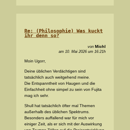
Re: (Philosophie) Was kuckt
ihr denn so?
Michl
von
am 10. Mai 2026 um 16:21h
Moin Ugorr,
Deine üblichen Verdächtigen sind
tatsächlich auch weitgehend meine.
Die Entspanntheit von Haugen und die
Einfachheit ohne simpel zu sein von Fujita
mag ich sehr.
Shull hat tatsächlich öfter mal Themen
außerhalb des üblichen Spektrums.
Besonders auffallend war für mich vor
einiger Zeit, als er sich mit der Auswirkung
von Trumps Zöllen auf die Preisentwicklung