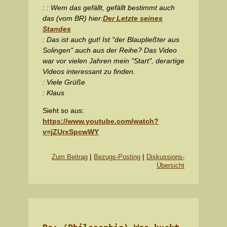
: : Wem das gefällt, gefällt bestimmt auch
das (vom BR) hier:
Der Letzte seines
Standes
: Das ist auch gut! Ist "der Blaupließter aus
Solingen" auch aus der Reihe? Das Video
war vor vielen Jahren mein "Start", derartige
Videos interessant zu finden.
: Viele Grüße
: Klaus
Sieht so aus:
https://www.youtube.com/watch?
v=jZUrxSpcwWY
|
|
Zum Beitrag
Bezugs-Posting
Diskussions-
Übersicht