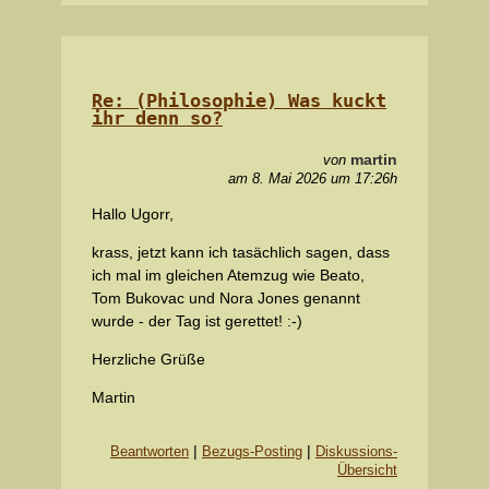
Re: (Philosophie) Was kuckt
ihr denn so?
martin
von
am 8. Mai 2026 um 17:26h
Hallo Ugorr,
krass, jetzt kann ich tasächlich sagen, dass
ich mal im gleichen Atemzug wie Beato,
Tom Bukovac und Nora Jones genannt
wurde - der Tag ist gerettet! :-)
Herzliche Grüße
Martin
|
|
Beantworten
Bezugs-Posting
Diskussions-
Übersicht