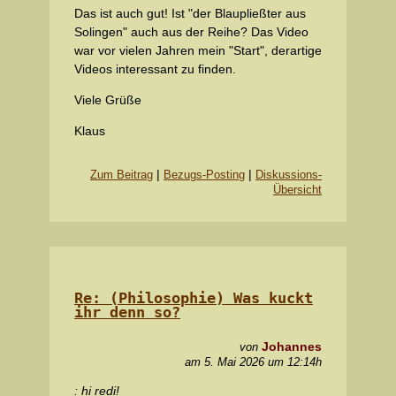
Das ist auch gut! Ist "der Blaupließter aus
Solingen" auch aus der Reihe? Das Video
war vor vielen Jahren mein "Start", derartige
Videos interessant zu finden.
Viele Grüße
Klaus
|
|
Zum Beitrag
Bezugs-Posting
Diskussions-
Übersicht
Re: (Philosophie) Was kuckt
ihr denn so?
Johannes
von
am 5. Mai 2026 um 12:14h
: hi redi!