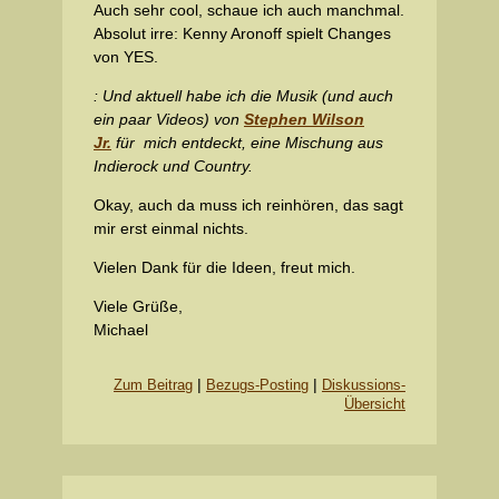
Auch sehr cool, schaue ich auch manchmal.
Absolut irre: Kenny Aronoff spielt Changes
von YES.
: Und aktuell habe ich die Musik (und auch
ein paar Videos) von
Stephen Wilson
Jr.
für mich entdeckt, eine Mischung aus
Indierock und Country.
Okay, auch da muss ich reinhören, das sagt
mir erst einmal nichts.
Vielen Dank für die Ideen, freut mich.
Viele Grüße,
Michael
|
|
Zum Beitrag
Bezugs-Posting
Diskussions-
Übersicht