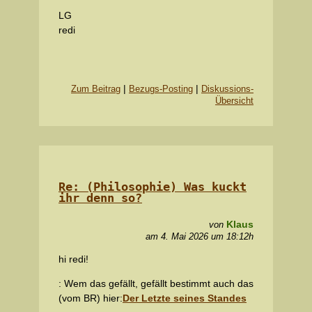
LG
redi
|
|
Zum Beitrag
Bezugs-Posting
Diskussions-
Übersicht
Re: (Philosophie) Was kuckt
ihr denn so?
Klaus
von
am 4. Mai 2026 um 18:12h
hi redi!
: Wem das gefällt, gefällt bestimmt auch das
(vom BR) hier:
Der Letzte seines Standes