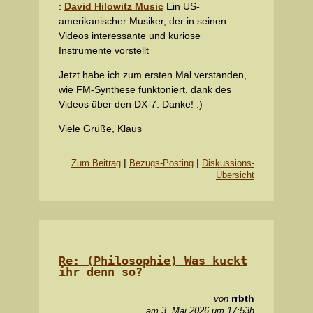
:
David Hilowitz Music
Ein US-
amerikanischer Musiker, der in seinen
Videos interessante und kuriose
Instrumente vorstellt
Jetzt habe ich zum ersten Mal verstanden,
wie FM-Synthese funktoniert, dank des
Videos über den DX-7. Danke! :)
Viele Grüße, Klaus
|
|
Zum Beitrag
Bezugs-Posting
Diskussions-
Übersicht
Re: (Philosophie) Was kuckt
ihr denn so?
rrbth
von
am 3. Mai 2026 um 17:53h