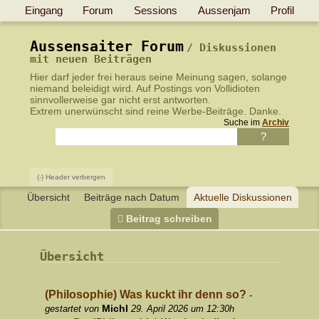
Eingang
Forum
Sessions
Aussenjam
Profil
Aussensaiter Forum
Diskussionen
mit neuen Beiträgen
Hier darf jeder frei heraus seine Meinung sagen, solange
niemand beleidigt wird.
Auf Postings von Vollidioten
sinnvollerweise gar nicht erst antworten
.
Extrem unerwünscht sind reine Werbe-Beiträge. Danke.
Suche im
Archiv
(-) Header verbergen
Übersicht
Beiträge nach Datum
Aktuelle Diskussionen
Beitrag schreiben
Übersicht
(Philosophie) Was kuckt ihr denn so?
-
Michl
gestartet von
29. April 2026 um 12:30h