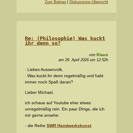
|
Zum Beitrag
Diskussions-Übersicht
Re: (Philosophie) Was kuckt
ihr denn so?
Klaus
von
am 29. April 2026 um 12:52h
: Liebes Aussenvolk,
: Was kuckt ihr denn regelmäßig und habt
immer noch Spaß daran?
Lieber Michael,
ich schaue auf Youtube eher etwas
unregelmäßig rein. Ein paar DInge, die ich
mir gerne ansehe:
- die Reihe
SWR Handwerkskunst