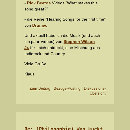
-
Rick Beatos
Videos "What makes this
song great?"
- die Reihe "Hearing Songs for the first time"
von
Drumeo
Und aktuell habe ich die Musik (und auch
ein paar Videos) von
Stephen Wilson
Jr.
für mich entdeckt, eine Mischung aus
Indierock und Country.
Viele Grüße
Klaus
|
|
Zum Beitrag
Bezugs-Posting
Diskussions-
Übersicht
Re: (Philosophie) Was kuckt