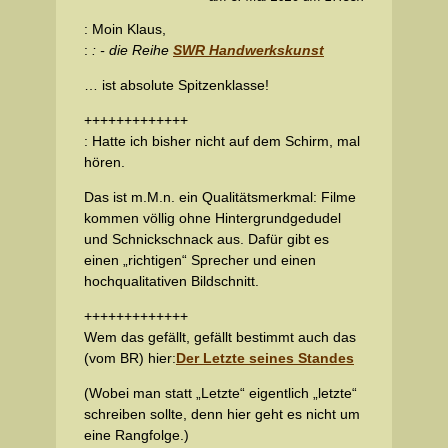
: Moin Klaus,
:
: - die Reihe
SWR Handwerkskunst
… ist absolute Spitzenklasse!
+++++++++++++
: Hatte ich bisher nicht auf dem Schirm, mal
hören.
Das ist m.M.n. ein Qualitätsmerkmal: Filme
kommen völlig ohne Hintergrundgedudel
und Schnickschnack aus. Dafür gibt es
einen „richtigen“ Sprecher und einen
hochqualitativen Bildschnitt.
+++++++++++++
Wem das gefällt, gefällt bestimmt auch das
(vom BR) hier:
Der Letzte seines Standes
(Wobei man statt „Letzte“ eigentlich „letzte“
schreiben sollte, denn hier geht es nicht um
eine Rangfolge.)