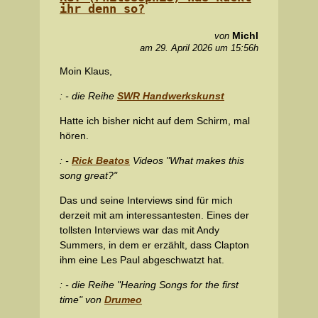
ihr denn so?
Michl
von
am 29. April 2026 um 15:56h
Moin Klaus,
: - die Reihe
SWR Handwerkskunst
Hatte ich bisher nicht auf dem Schirm, mal
hören.
: -
Rick Beatos
Videos "What makes this
song great?"
Das und seine Interviews sind für mich
derzeit mit am interessantesten. Eines der
tollsten Interviews war das mit Andy
Summers, in dem er erzählt, dass Clapton
ihm eine Les Paul abgeschwatzt hat.
: - die Reihe "Hearing Songs for the first
time" von
Drumeo