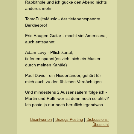
Rabbithole und ich gucke den Abend nichts
anderes mehr
TomoFujitaMusic - der tiefenentspannte
Berkleeprof
Eric Haugen Guitar - macht viel Americana,
auch entspannt
Adam Levy - Pflichtkanal,
tiefenentspannt(es zieht sich ein Muster
durch meinen Kanäle)
Paul Davis - ein Niederländer, gehört für
mich auch zu den üblichen Verdächtigen
Und mindestens 2 Aussensaitern folge ich -
Martin und Rolli- wer ist denn noch so aktiv?
Ich poste ja nur noch beruflich irgendwas
|
|
Beantworten
Bezugs-Posting
Diskussions-
Übersicht