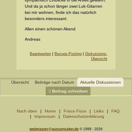
Und da ja schon länger zwei Luk-Gitarren
bei mir wohnen, finde ich das natürlich
besonders interessant.
Allen einen schönen Abend
Andreas
|
|
Beantworten
Bezugs-Posting
Diskussions-
Übersicht
Übersicht
Beiträge nach Datum
Aktuelle Diskussionen
Beitrag schreiben
Nach oben
Home
Frisce Fisce
Links
FAQ
Impressum
Datenschutzerklärung
webmaster@aussensaiter.de
© 1999 - 2026