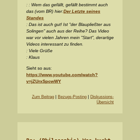
: : Wem das gefällt, gefällt bestimmt auch
das (vom BR) hier:
Der Letzte seines
Standes
: Das ist auch gut! Ist "der Blaupließter aus
Solingen" auch aus der Reihe? Das Video
war vor vielen Jahren mein "Start", derartige
Videos interessant zu finden.
: Viele Grüße
: Klaus
Sieht so aus:
https://www.youtube.com/watch?
v=jZUrxSpcwWY
|
|
Zum Beitrag
Bezugs-Posting
Diskussions-
Übersicht