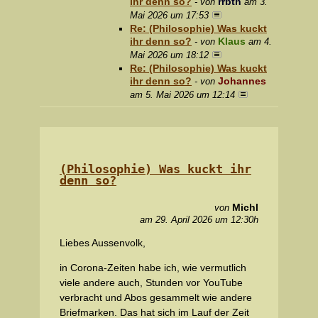
ihr denn so?
rrbth
- von
am 3.
Mai 2026 um 17:53
Re: (Philosophie) Was kuckt
ihr denn so?
Klaus
- von
am 4.
Mai 2026 um 18:12
Re: (Philosophie) Was kuckt
ihr denn so?
Johannes
- von
am 5. Mai 2026 um 12:14
(Philosophie) Was kuckt ihr
denn so?
Michl
von
am 29. April 2026 um 12:30h
Liebes Aussenvolk,
in Corona-Zeiten habe ich, wie vermutlich
viele andere auch, Stunden vor YouTube
verbracht und Abos gesammelt wie andere
Briefmarken. Das hat sich im Lauf der Zeit