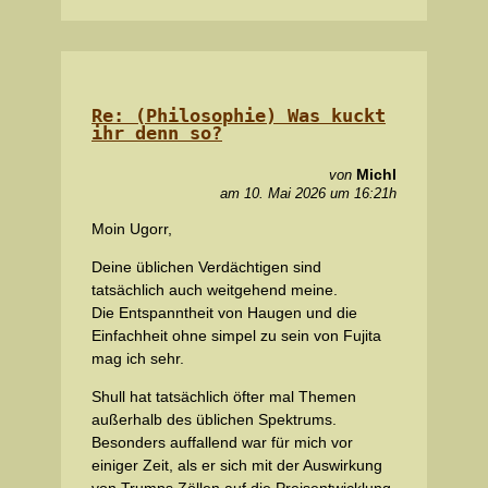
Re: (Philosophie) Was kuckt
ihr denn so?
Michl
von
am 10. Mai 2026 um 16:21h
Moin Ugorr,
Deine üblichen Verdächtigen sind
tatsächlich auch weitgehend meine.
Die Entspanntheit von Haugen und die
Einfachheit ohne simpel zu sein von Fujita
mag ich sehr.
Shull hat tatsächlich öfter mal Themen
außerhalb des üblichen Spektrums.
Besonders auffallend war für mich vor
einiger Zeit, als er sich mit der Auswirkung
von Trumps Zöllen auf die Preisentwicklung