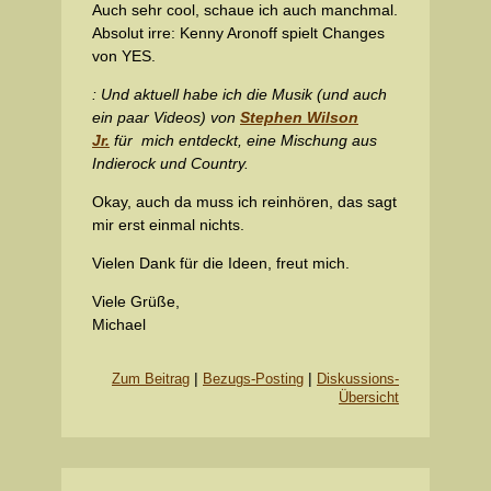
Auch sehr cool, schaue ich auch manchmal.
Absolut irre: Kenny Aronoff spielt Changes
von YES.
: Und aktuell habe ich die Musik (und auch
ein paar Videos) von
Stephen Wilson
Jr.
für mich entdeckt, eine Mischung aus
Indierock und Country.
Okay, auch da muss ich reinhören, das sagt
mir erst einmal nichts.
Vielen Dank für die Ideen, freut mich.
Viele Grüße,
Michael
|
|
Zum Beitrag
Bezugs-Posting
Diskussions-
Übersicht