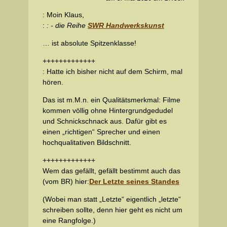
: Moin Klaus,
:
: - die Reihe
SWR Handwerkskunst
… ist absolute Spitzenklasse!
+++++++++++++
: Hatte ich bisher nicht auf dem Schirm, mal
hören.
Das ist m.M.n. ein Qualitätsmerkmal: Filme
kommen völlig ohne Hintergrundgedudel
und Schnickschnack aus. Dafür gibt es
einen „richtigen“ Sprecher und einen
hochqualitativen Bildschnitt.
+++++++++++++
Wem das gefällt, gefällt bestimmt auch das
(vom BR) hier:
Der Letzte seines Standes
(Wobei man statt „Letzte“ eigentlich „letzte“
schreiben sollte, denn hier geht es nicht um
eine Rangfolge.)