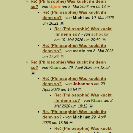
Re: (Philosophie) Was kuckt ihr denn
so?
Ugorr
- von
am 8. Mai 2026 um 09:14
Re: (Philosophie) Was kuckt ihr
denn so?
Michl
- von
am 10. Mai 2026
um 16:21
Re: (Philosophie) Was kuckt
ihr denn so?
schocka
- von
am 10. Mai 2026 um 20:59
Re: (Philosophie) Was kuckt ihr
denn so?
martin
- von
am 8. Mai 2026
um 17:26
Re: (Philosophie) Was kuckt ihr denn
so?
Klaus
- von
am 29. April 2026 um 12:52
Re: (Philosophie) Was kuckt ihr
denn so?
Johannes
- von
am 29.
April 2026 um 16:54
Re: (Philosophie) Was kuckt
ihr denn so?
Klaus
- von
am 2.
Mai 2026 um 18:12
Re: (Philosophie) Was kuckt ihr
denn so?
Michl
- von
am 29. April
2026 um 15:56
Re: (Philosophie) Was kuckt