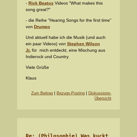
-
Rick Beatos
Videos "What makes this
song great?"
- die Reihe "Hearing Songs for the first time"
von
Drumeo
Und aktuell habe ich die Musik (und auch
ein paar Videos) von
Stephen Wilson
Jr.
für mich entdeckt, eine Mischung aus
Indierock und Country.
Viele Grüße
Klaus
|
|
Zum Beitrag
Bezugs-Posting
Diskussions-
Übersicht
Re: (Philosophie) Was kuckt