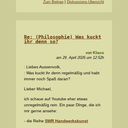
|
Zum Beitrag
Diskussions-Übersicht
Re: (Philosophie) Was kuckt
ihr denn so?
Klaus
von
am 29. April 2026 um 12:52h
: Liebes Aussenvolk,
: Was kuckt ihr denn regelmäßig und habt
immer noch Spaß daran?
Lieber Michael,
ich schaue auf Youtube eher etwas
unregelmäßig rein. Ein paar DInge, die ich
mir gerne ansehe:
- die Reihe
SWR Handwerkskunst