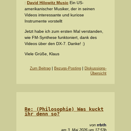
:
David Hilowitz Music
Ein US-
amerikanischer Musiker, der in seinen
Videos interessante und kuriose
Instrumente vorstellt
Jetzt habe ich zum ersten Mal verstanden,
wie FM-Synthese funktoniert, dank des
Videos über den DX-7. Danke! :)
Viele Grüße, Klaus
|
|
Zum Beitrag
Bezugs-Posting
Diskussions-
Übersicht
Re: (Philosophie) Was kuckt
ihr denn so?
rrbth
von
am 3. Mai 2026 um 17:53h