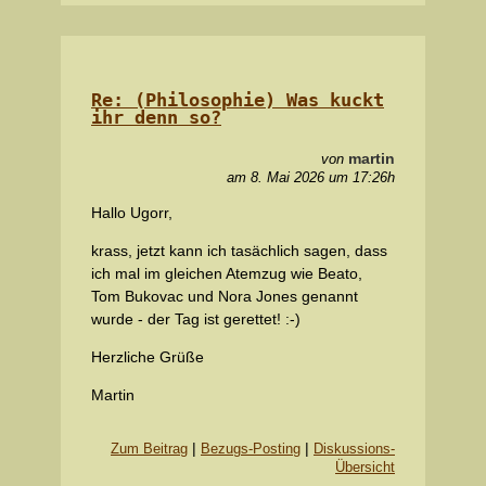
Re: (Philosophie) Was kuckt
ihr denn so?
martin
von
am 8. Mai 2026 um 17:26h
Hallo Ugorr,
krass, jetzt kann ich tasächlich sagen, dass
ich mal im gleichen Atemzug wie Beato,
Tom Bukovac und Nora Jones genannt
wurde - der Tag ist gerettet! :-)
Herzliche Grüße
Martin
|
|
Zum Beitrag
Bezugs-Posting
Diskussions-
Übersicht