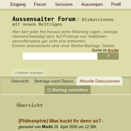
Eingang
Forum
Sessions
Aussenjam
Profil
Aussensaiter Forum
Diskussionen
mit neuen Beiträgen
Hier darf jeder frei heraus seine Meinung sagen, solange
niemand beleidigt wird.
Auf Postings von Vollidioten
sinnvollerweise gar nicht erst antworten
.
Extrem unerwünscht sind reine Werbe-Beiträge. Danke.
Suche im
Archiv
(-) Header verbergen
Übersicht
Beiträge nach Datum
Aktuelle Diskussionen
Beitrag schreiben
Übersicht
(Philosophie) Was kuckt ihr denn so?
-
Michl
gestartet von
29. April 2026 um 12:30h