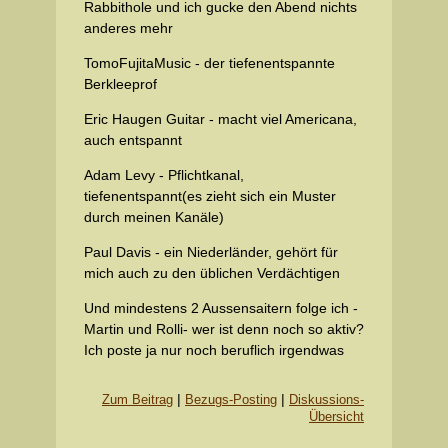
Rabbithole und ich gucke den Abend nichts
anderes mehr
TomoFujitaMusic - der tiefenentspannte
Berkleeprof
Eric Haugen Guitar - macht viel Americana,
auch entspannt
Adam Levy - Pflichtkanal,
tiefenentspannt(es zieht sich ein Muster
durch meinen Kanäle)
Paul Davis - ein Niederländer, gehört für
mich auch zu den üblichen Verdächtigen
Und mindestens 2 Aussensaitern folge ich -
Martin und Rolli- wer ist denn noch so aktiv?
Ich poste ja nur noch beruflich irgendwas
|
|
Zum Beitrag
Bezugs-Posting
Diskussions-
Übersicht