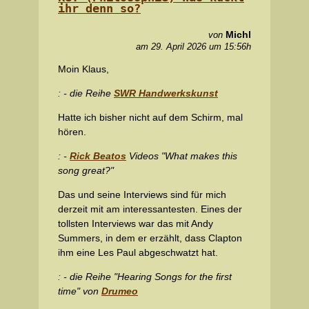
ihr denn so?
Michl
von
am 29. April 2026 um 15:56h
Moin Klaus,
: - die Reihe
SWR Handwerkskunst
Hatte ich bisher nicht auf dem Schirm, mal
hören.
: -
Rick Beatos
Videos "What makes this
song great?"
Das und seine Interviews sind für mich
derzeit mit am interessantesten. Eines der
tollsten Interviews war das mit Andy
Summers, in dem er erzählt, dass Clapton
ihm eine Les Paul abgeschwatzt hat.
: - die Reihe "Hearing Songs for the first
time" von
Drumeo