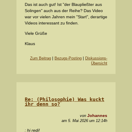
Das ist auch gut! Ist "der Blaupließter aus
Solingen" auch aus der Reihe? Das Video
war vor vielen Jahren mein "Start", derartige
Videos interessant zu finden.
Viele Grüße
Klaus
|
|
Zum Beitrag
Bezugs-Posting
Diskussions-
Übersicht
Re: (Philosophie) Was kuckt
ihr denn so?
Johannes
von
am 5. Mai 2026 um 12:14h
: hi redi!