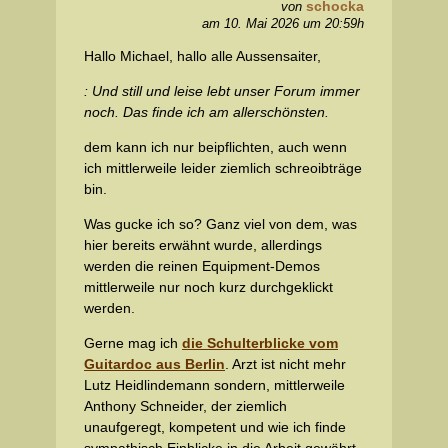
schocka
von
am 10. Mai 2026 um 20:59h
Hallo Michael, hallo alle Aussensaiter,
: Und still und leise lebt unser Forum immer
noch. Das finde ich am allerschönsten.
dem kann ich nur beipflichten, auch wenn
ich mittlerweile leider ziemlich schreoibträge
bin.
Was gucke ich so? Ganz viel von dem, was
hier bereits erwähnt wurde, allerdings
werden die reinen Equipment-Demos
mittlerweile nur noch kurz durchgeklickt
werden.
Gerne mag ich
die Schulterblicke vom
Guitardoc aus Berlin
. Arzt ist nicht mehr
Lutz Heidlindemann sondern, mittlerweile
Anthony Schneider, der ziemlich
unaufgeregt, kompetent und wie ich finde
sympathisch Einblicke in die Arbeit gewährt.