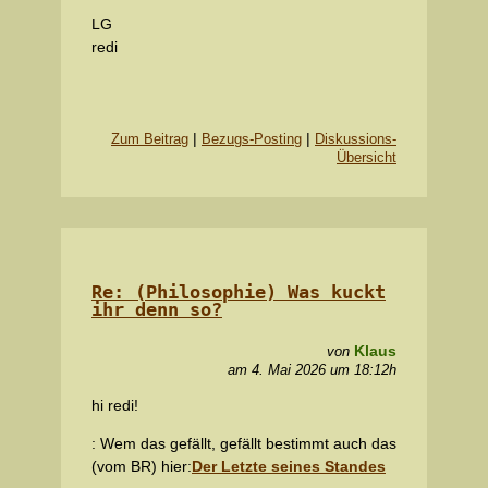
LG
redi
|
|
Zum Beitrag
Bezugs-Posting
Diskussions-
Übersicht
Re: (Philosophie) Was kuckt
ihr denn so?
Klaus
von
am 4. Mai 2026 um 18:12h
hi redi!
: Wem das gefällt, gefällt bestimmt auch das
(vom BR) hier:
Der Letzte seines Standes