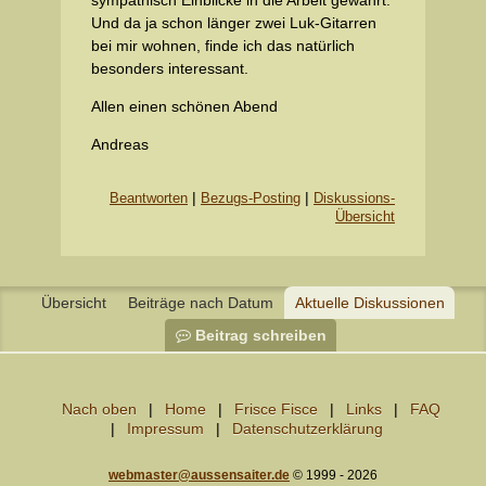
Und da ja schon länger zwei Luk-Gitarren
bei mir wohnen, finde ich das natürlich
besonders interessant.
Allen einen schönen Abend
Andreas
|
|
Beantworten
Bezugs-Posting
Diskussions-
Übersicht
Übersicht
Beiträge nach Datum
Aktuelle Diskussionen
Beitrag schreiben
Nach oben
Home
Frisce Fisce
Links
FAQ
Impressum
Datenschutzerklärung
webmaster@aussensaiter.de
© 1999 - 2026