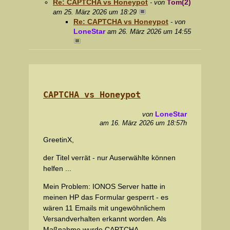
Re: CAPTCHA vs Honeypot
Tom(2)
- von
am 25. März 2026 um 18:29
Re: CAPTCHA vs Honeypot
- von
LoneStar
am 26. März 2026 um 14:55
CAPTCHA vs Honeypot
LoneStar
von
am 16. März 2026 um 18:57h
GreetinX,
der Titel verrät - nur Auserwählte können
helfen ...
Mein Problem: IONOS Server hatte in
meinen HP das Formular gesperrt - es
wären 11 Emails mit ungewöhnlichem
Versandverhalten erkannt worden. Als
Maßnahme wurde CAPTCHA