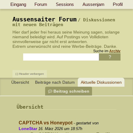
Eingang
Forum
Sessions
Aussenjam
Profil
Aussensaiter Forum
Diskussionen
mit neuen Beiträgen
Hier darf jeder frei heraus seine Meinung sagen, solange
niemand beleidigt wird.
Auf Postings von Vollidioten
sinnvollerweise gar nicht erst antworten
.
Extrem unerwünscht sind reine Werbe-Beiträge. Danke.
Suche im
Archiv
(-) Header verbergen
Übersicht
Beiträge nach Datum
Aktuelle Diskussionen
Beitrag schreiben
Übersicht
CAPTCHA vs Honeypot
- gestartet von
LoneStar
16. März 2026 um 18:57h