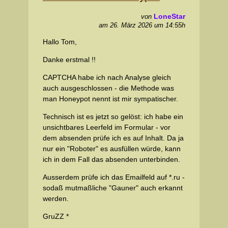
LoneStar
von
am 26. März 2026 um 14:55h
Hallo Tom,
Danke erstmal !!
CAPTCHA habe ich nach Analyse gleich
auch ausgeschlossen - die Methode was
man Honeypot nennt ist mir sympatischer.
Technisch ist es jetzt so gelöst: ich habe ein
unsichtbares Leerfeld im Formular - vor
dem absenden prüfe ich es auf Inhalt. Da ja
nur ein "Roboter" es ausfüllen würde, kann
ich in dem Fall das absenden unterbinden.
Ausserdem prüfe ich das Emailfeld auf *.ru -
sodaß mutmaßliche "Gauner" auch erkannt
werden.
GruZZ *