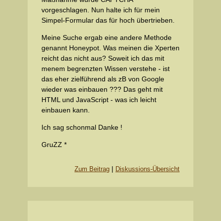
vorgeschlagen. Nun halte ich für mein
Simpel-Formular das für hoch übertrieben.
Meine Suche ergab eine andere Methode
genannt Honeypot. Was meinen die Xperten
reicht das nicht aus? Soweit ich das mit
menem begrenzten Wissen verstehe - ist
das eher zielführend als zB von Google
wieder was einbauen ??? Das geht mit
HTML und JavaScript - was ich leicht
einbauen kann.
Ich sag schonmal Danke !
GruZZ *
|
Zum Beitrag
Diskussions-Übersicht