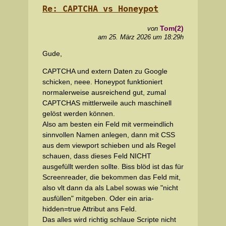
Re: CAPTCHA vs Honeypot
Tom(2)
von
am 25. März 2026 um 18:29h
Gude,
CAPTCHA und extern Daten zu Google
schicken, neee. Honeypot funktioniert
normalerweise ausreichend gut, zumal
CAPTCHAS mittlerweile auch maschinell
gelöst werden können.
Also am besten ein Feld mit vermeindlich
sinnvollen Namen anlegen, dann mit CSS
aus dem viewport schieben und als Regel
schauen, dass dieses Feld NICHT
ausgefüllt werden sollte. Biss blöd ist das für
Screenreader, die bekommen das Feld mit,
also vlt dann da als Label sowas wie "nicht
ausfüllen" mitgeben. Oder ein aria-
hidden=true Attribut ans Feld.
Das alles wird richtig schlaue Scripte nicht