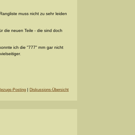
Rangliste muss nicht zu sehr leiden
r die neuen Teile - die sind doch
onnte ich die "777" mm gar nicht
ielseitiger.
|
Bezugs-Posting
Diskussions-Übersicht