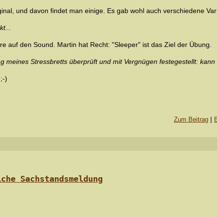
iginal, und davon findet man einige. Es gab wohl auch verschiedene Var
t...
e auf den Sound. Martin hat Recht: "Sleeper" ist das Ziel der Übung.
g meines Stressbretts überprüft und mit Vergnügen festegestellt: kann a
;-)
|
Zum Beitrag
iche Sachstandsmeldung