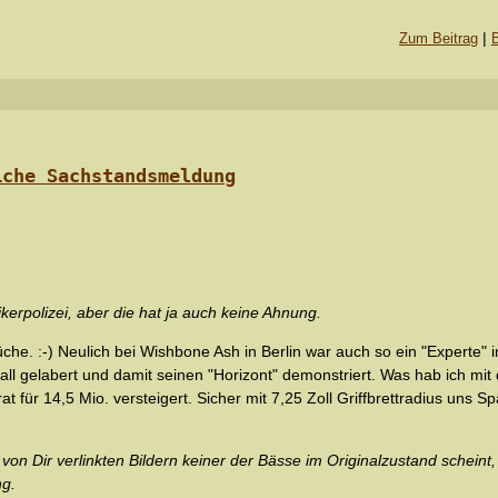
|
Zum Beitrag
iche Sachstandsmeldung
usikerpolizei, aber die hat ja auch keine Ahnung.
che. :-) Neulich bei Wishbone Ash in Berlin war auch so ein "Experte" 
l gelabert und damit seinen "Horizont" demonstriert. Was hab ich mit de
 für 14,5 Mio. versteigert. Sicher mit 7,25 Zoll Griffbrettradius uns S
n von Dir verlinkten Bildern keiner der Bässe im Originalzustand schein
ng.