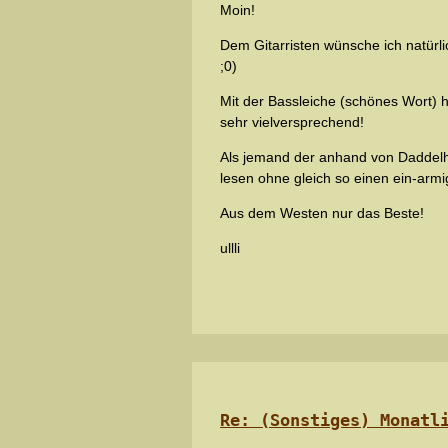
Moin!
Dem Gitarristen wünsche ich natürli
;0)
Mit der Bassleiche (schönes Wort) ha
sehr vielversprechend!
Als jemand der anhand von Daddelha
lesen ohne gleich so einen ein-armig
Aus dem Westen nur das Beste!
ullli
Re: (Sonstiges) Monatl