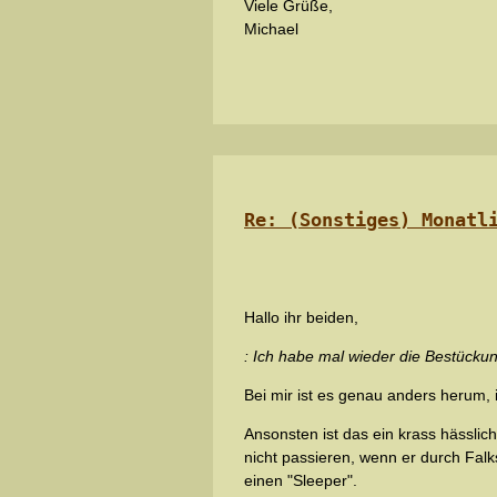
Viele Grüße,
Michael
Re: (Sonstiges) Monatl
Hallo ihr beiden,
: Ich habe mal wieder die Bestückun
Bei mir ist es genau anders herum, 
Ansonsten ist das ein krass hässlic
nicht passieren, wenn er durch Falk
einen "Sleeper".