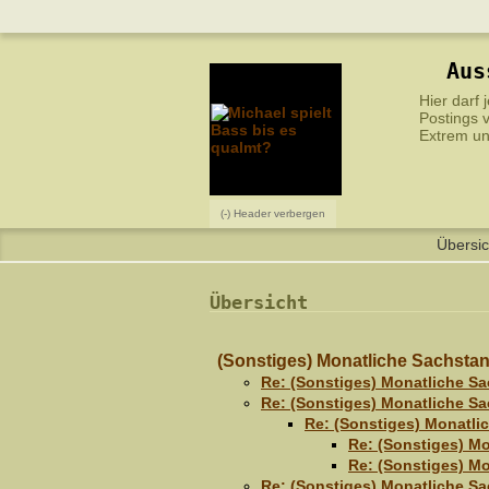
Aus
Hier darf
Postings v
Extrem un
(-) Header verbergen
Übersic
Übersicht
(Sonstiges) Monatliche Sachst
Re: (Sonstiges) Monatliche 
Re: (Sonstiges) Monatliche 
Re: (Sonstiges) Monatl
Re: (Sonstiges) M
Re: (Sonstiges) M
Re: (Sonstiges) Monatliche 