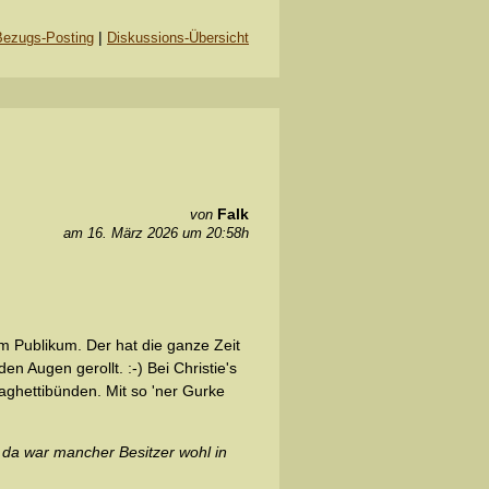
|
Bezugs-Posting
Diskussions-Übersicht
Falk
von
am 16. März 2026 um 20:58h
im Publikum. Der hat die ganze Zeit
n Augen gerollt. :-) Bei Christie's
paghettibünden. Mit so 'ner Gurke
t, da war mancher Besitzer wohl in