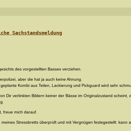
iche Sachstandsmeldung
ngesichts des vorgestellten Basses verziehen.
ikerpolizei, aber die hat ja auch keine Ahnung.
e geplante Kombi aus Teilen, Lackierung und Pickguard wird sehr schm
von Dir verlinkten Bildern keiner der Bässe im Originalzustand scheint,
g.
t, freue mich darauf.
meines Stressbretts überprüft und mit Vergnügen festegestellt: kann al