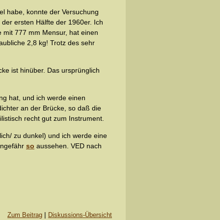
fel habe, konnte der Versuchung
der ersten Hälfte der 1960er. Ich
e mit 777 mm Mensur, hat einen
ubliche 2,8 kg! Trotz des sehr
ke ist hinüber. Das ursprünglich
g hat, und ich werde einen
ichter an der Brücke, so daß die
listisch recht gut zum Instrument.
ch/ zu dunkel) und ich werde eine
 ungefähr
so
aussehen. VED nach
|
Zum Beitrag
Diskussions-Übersicht