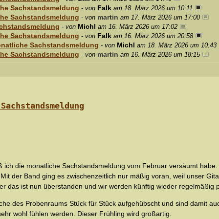
iche Sachstandsmeldung
Falk
- von
am 18. März 2026 um 10:11
iche Sachstandsmeldung
martin
- von
am 17. März 2026 um 17:00
Sachstandsmeldung
Michl
- von
am 16. März 2026 um 17:02
iche Sachstandsmeldung
Falk
- von
am 16. März 2026 um 20:58
onatliche Sachstandsmeldung
Michl
- von
am 18. März 2026 um 10:43
iche Sachstandsmeldung
martin
- von
am 16. März 2026 um 18:15
 Sachstandsmeldung
aß ich die monatliche Sachstandsmeldung vom Februar versäumt habe. I
 Mit der Band ging es zwischenzeitlich nur mäßig voran, weil unser Git
r das ist nun überstanden und wir werden künftig wieder regelmäßig 
he des Probenraums Stück für Stück aufgehübscht und sind damit auch
sehr wohl fühlen werden. Dieser Frühling wird großartig.