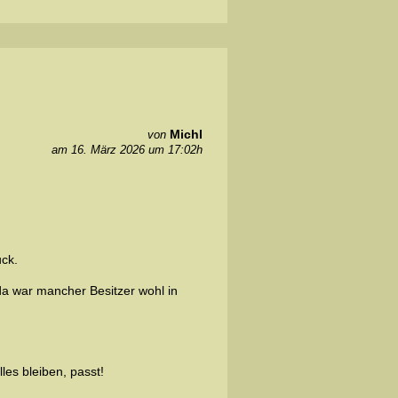
Michl
von
am 16. März 2026 um 17:02h
uck.
 da war mancher Besitzer wohl in
les bleiben, passt!