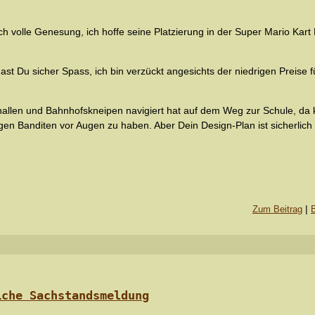
ch volle Genesung, ich hoffe seine Platzierung in der Super Mario Kart 
st Du sicher Spass, ich bin verzückt angesichts der niedrigen Preise fü
llen und Bahnhofskneipen navigiert hat auf dem Weg zur Schule, da k
en Banditen vor Augen zu haben. Aber Dein Design-Plan ist sicherlich v
|
Zum Beitrag
iche Sachstandsmeldung