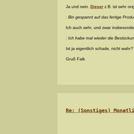
Ja und nein.
Dieser
z.B. ist sehr or
: Bin gespannt auf das fertige Produk
Ich auch sehr, und zwar insbesonder
: Ich habe mal wieder die Bestückun
Ist ja eigentlich schade, nicht wahr? 
Gruß Falk
Re: (Sonstiges) Monatl