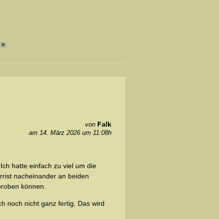
Falk
von
am 14. März 2026 um 11:08h
ch hatte einfach zu viel um die
arrist nacheinander an beiden
proben können.
 noch nicht ganz fertig. Das wird