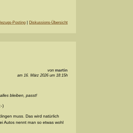
|
Bezugs-Posting
Diskussions-Übersicht
martin
von
am 16. März 2026 um 18:15h
lles bleiben, passt!
-)
klingen muss. Das wird natürlich
 Bei Autos nennt man so etwas wohl