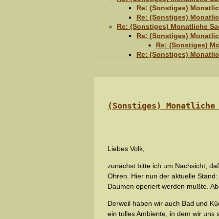
Re: (Sonstiges) Monatl
Re: (Sonstiges) Monatl
Re: (Sonstiges) Monatliche 
Re: (Sonstiges) Monatl
Re: (Sonstiges) M
Re: (Sonstiges) Monatl
(Sonstiges) Monatliche
Liebes Volk,
zunächst bitte ich um Nachsicht, d
Ohren. Hier nun der aktuelle Stand:
Daumen operiert werden mußte. Abe
Derweil haben wir auch Bad und Küc
ein tolles Ambiente, in dem wir uns 