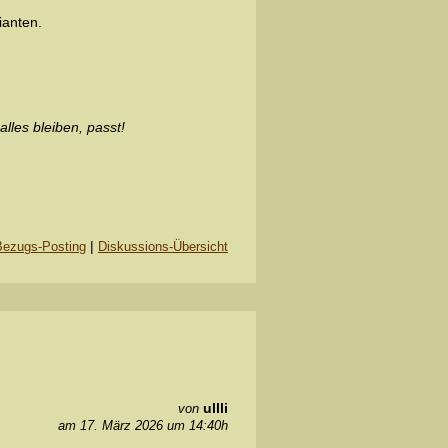
ianten.
lles bleiben, passt!
|
Bezugs-Posting
Diskussions-Übersicht
ullli
von
am 17. März 2026 um 14:40h