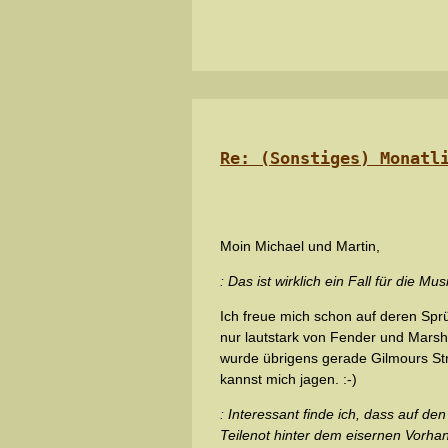
Re: (Sonstiges) Monatl
Moin Michael und Martin,
: Das ist wirklich ein Fall für die M
Ich freue mich schon auf deren Sprü
nur lautstark von Fender und Marshal
wurde übrigens gerade Gilmours Strat
kannst mich jagen. :-)
: Interessant finde ich, dass auf de
Teilenot hinter dem eisernen Vorha