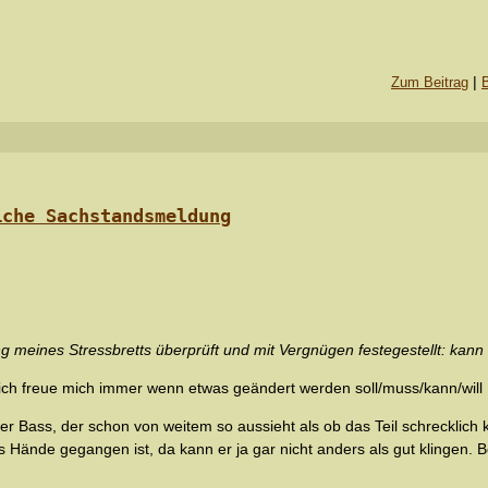
|
Zum Beitrag
iche Sachstandsmeldung
g meines Stressbretts überprüft und mit Vergnügen festegestellt: kann a
ich freue mich immer wenn etwas geändert werden soll/muss/kann/will :
her Bass, der schon von weitem so aussieht als ob das Teil schrecklich 
s Hände gegangen ist, da kann er ja gar nicht anders als gut klingen.