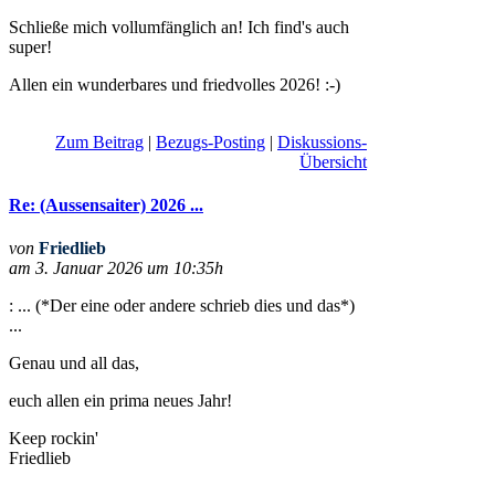
Schließe mich vollumfänglich an! Ich find's auch
super!
Allen ein wunderbares und friedvolles 2026! :-)
Zum Beitrag
|
Bezugs-Posting
|
Diskussions-
Übersicht
Re: (Aussensaiter) 2026 ...
von
Friedlieb
am 3. Januar 2026 um 10:35h
: ... (*Der eine oder andere schrieb dies und das*)
...
Genau und all das,
euch allen ein prima neues Jahr!
Keep rockin'
Friedlieb