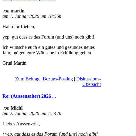
von
martin
am 1. Januar 2026 um 18:56h
Hallo ihr Lieben,
yep, gut dass es das Forum (und uns) noch gibt!
Ich wünsche euch ein gutes und gesundes neues
Jahr, mögen eure Wünsche in Erfüllung gehen!
Gruß Martin
Zum Beitrag
|
Bezugs-Posting
|
Diskussions-
Übersicht
Re: (Aussensaiter) 2026 ...
von
Michl
am 2. Januar 2026 um 15:47h
Liebes Aussenvolk,
: yep, gut dass es das Forum (und uns) noch gibt!