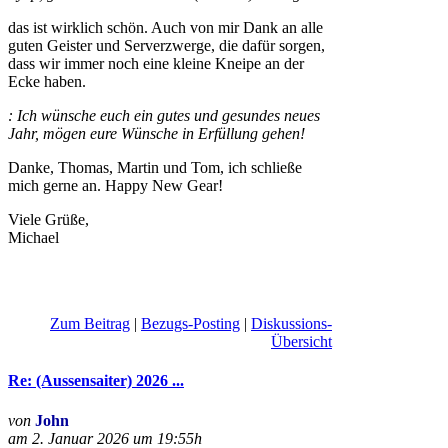
das ist wirklich schön. Auch von mir Dank an alle
guten Geister und Serverzwerge, die dafür sorgen,
dass wir immer noch eine kleine Kneipe an der
Ecke haben.
: Ich wünsche euch ein gutes und gesundes neues
Jahr, mögen eure Wünsche in Erfüllung gehen!
Danke, Thomas, Martin und Tom, ich schließe
mich gerne an. Happy New Gear!
Viele Grüße,
Michael
Zum Beitrag
|
Bezugs-Posting
|
Diskussions-
Übersicht
Re: (Aussensaiter) 2026 ...
von
John
am 2. Januar 2026 um 19:55h