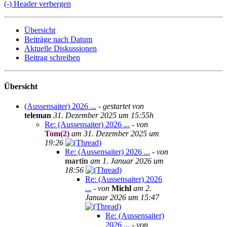
(-) Header verbergen
Übersicht
Beiträge nach Datum
Aktuelle Diskussionen
Beitrag schreiben
Übersicht
(Aussensaiter) 2026 ...
- gestartet von
teleman
31. Dezember 2025 um 15:55h
Re: (Aussensaiter) 2026 ...
- von
Tom(2)
am 31. Dezember 2025 um
19:26
Re: (Aussensaiter) 2026 ...
- von
martin
am 1. Januar 2026 um
18:56
Re: (Aussensaiter) 2026
...
- von
Michl
am 2.
Januar 2026 um 15:47
Re: (Aussensaiter)
2026 ...
- von