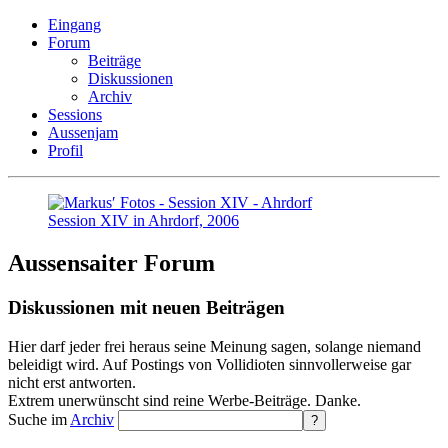
Eingang
Forum
Beiträge
Diskussionen
Archiv
Sessions
Aussenjam
Profil
Session XIV in Ahrdorf, 2006
Aussensaiter Forum
Diskussionen mit neuen Beiträgen
Hier darf jeder frei heraus seine Meinung sagen, solange niemand
beleidigt wird.
Auf Postings von Vollidioten sinnvollerweise gar
nicht erst antworten
.
Extrem unerwünscht sind reine Werbe-Beiträge. Danke.
Suche im
Archiv