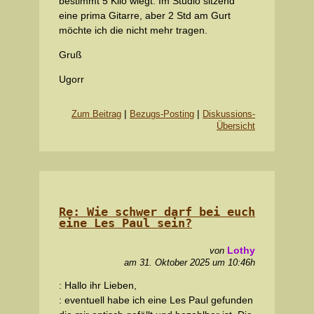
bestimmt 5 Kilo wiegt. Im Studio sitzend
eine prima Gitarre, aber 2 Std am Gurt
möchte ich die nicht mehr tragen.
Gruß
Ugorr
|
|
Zum Beitrag
Bezugs-Posting
Diskussions-
Übersicht
Re: Wie schwer darf bei euch
eine Les Paul sein?
Lothy
von
am 31. Oktober 2025 um 10:46h
: Hallo ihr Lieben,
: eventuell habe ich eine Les Paul gefunden