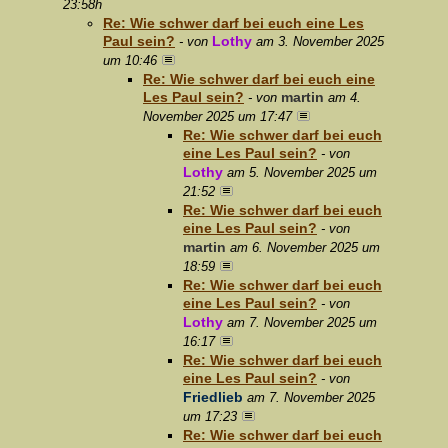
23:58h
Re: Wie schwer darf bei euch eine Les
Paul sein?
Lothy
- von
am 3. November 2025
um 10:46
Re: Wie schwer darf bei euch eine
Les Paul sein?
martin
- von
am 4.
November 2025 um 17:47
Re: Wie schwer darf bei euch
eine Les Paul sein?
- von
Lothy
am 5. November 2025 um
21:52
Re: Wie schwer darf bei euch
eine Les Paul sein?
- von
martin
am 6. November 2025 um
18:59
Re: Wie schwer darf bei euch
eine Les Paul sein?
- von
Lothy
am 7. November 2025 um
16:17
Re: Wie schwer darf bei euch
eine Les Paul sein?
- von
Friedlieb
am 7. November 2025
um 17:23
Re: Wie schwer darf bei euch