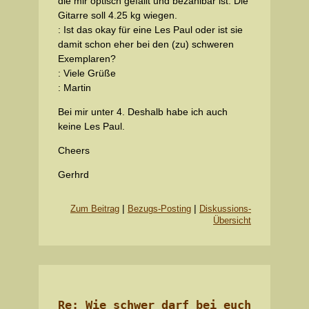
die mir optisch gefällt und bezahlbar ist. Die
Gitarre soll 4.25 kg wiegen.
: Ist das okay für eine Les Paul oder ist sie
damit schon eher bei den (zu) schweren
Exemplaren?
: Viele Grüße
: Martin
Bei mir unter 4. Deshalb habe ich auch
keine Les Paul.
Cheers
Gerhrd
|
|
Zum Beitrag
Bezugs-Posting
Diskussions-
Übersicht
Re: Wie schwer darf bei euch