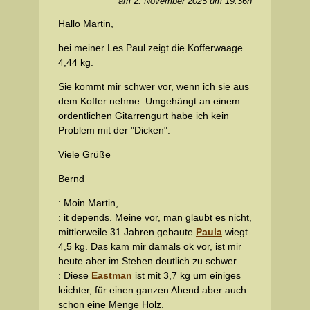
am 2. November 2025 um 19:36h
Hallo Martin,
bei meiner Les Paul zeigt die Kofferwaage
4,44 kg.
Sie kommt mir schwer vor, wenn ich sie aus
dem Koffer nehme. Umgehängt an einem
ordentlichen Gitarrengurt habe ich kein
Problem mit der "Dicken".
Viele Grüße
Bernd
: Moin Martin,
: it depends. Meine vor, man glaubt es nicht,
mittlerweile 31 Jahren gebaute
Paula
wiegt
4,5 kg. Das kam mir damals ok vor, ist mir
heute aber im Stehen deutlich zu schwer.
: Diese
Eastman
ist mit 3,7 kg um einiges
leichter, für einen ganzen Abend aber auch
schon eine Menge Holz.