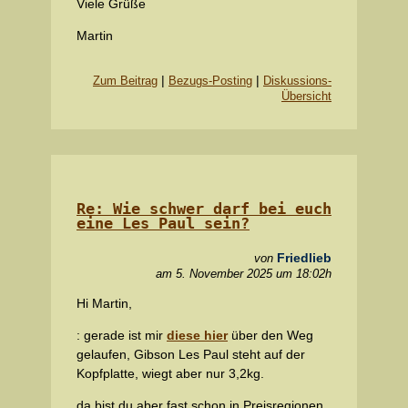
Viele Grüße
Martin
|
|
Zum Beitrag
Bezugs-Posting
Diskussions-
Übersicht
Re: Wie schwer darf bei euch
eine Les Paul sein?
Friedlieb
von
am 5. November 2025 um 18:02h
Hi Martin,
: gerade ist mir
diese hier
über den Weg
gelaufen, Gibson Les Paul steht auf der
Kopfplatte, wiegt aber nur 3,2kg.
da bist du aber fast schon in Preisregionen,