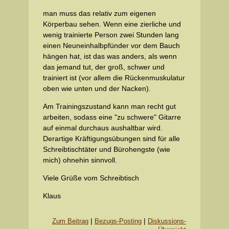
man muss das relativ zum eigenen
Körperbau sehen. Wenn eine zierliche und
wenig trainierte Person zwei Stunden lang
einen Neuneinhalbpfünder vor dem Bauch
hängen hat, ist das was anders, als wenn
das jemand tut, der groß, schwer und
trainiert ist (vor allem die Rückenmuskulatur
oben wie unten und der Nacken).
Am Trainingszustand kann man recht gut
arbeiten, sodass eine "zu schwere" Gitarre
auf einmal durchaus aushaltbar wird.
Derartige Kräftigungsübungen sind für alle
Schreibtischtäter und Bürohengste (wie
mich) ohnehin sinnvoll.
Viele Grüße vom Schreibtisch
Klaus
|
|
Zum Beitrag
Bezugs-Posting
Diskussions-