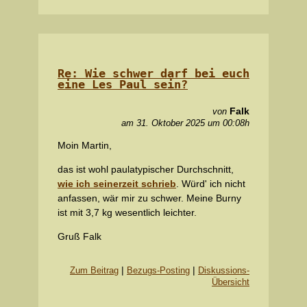
Re: Wie schwer darf bei euch
eine Les Paul sein?
Falk
von
am 31. Oktober 2025 um 00:08h
Moin Martin,
das ist wohl paulatypischer Durchschnitt,
wie ich seinerzeit schrieb
. Würd' ich nicht
anfassen, wär mir zu schwer. Meine Burny
ist mit 3,7 kg wesentlich leichter.
Gruß Falk
|
|
Zum Beitrag
Bezugs-Posting
Diskussions-
Übersicht