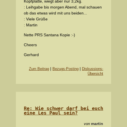
Kopfplatte, wiegt aber nur 3,2kg.
: Leihgabe bis morgen Abend, mal schauen
ob das etwas wird mit uns beiden...
: Viele Grüße
: Martin
Nette PRS Santana Kopie :-)
Cheers
Gerhard
|
|
Zum Beitrag
Bezugs-Posting
Diskussions-
Übersicht
Re: Wie schwer darf bei euch
eine Les Paul sein?
martin
von