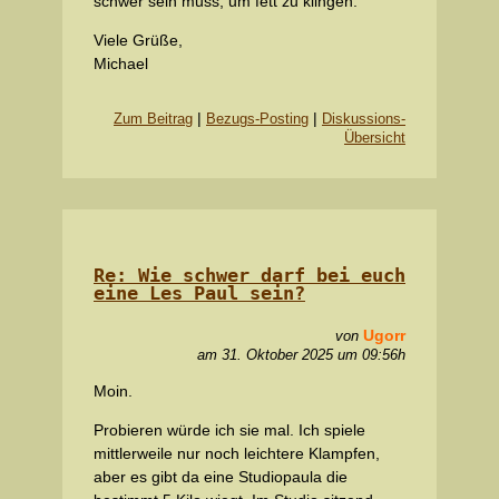
schwer sein muss, um fett zu klingen.
Viele Grüße,
Michael
|
|
Zum Beitrag
Bezugs-Posting
Diskussions-
Übersicht
Re: Wie schwer darf bei euch
eine Les Paul sein?
Ugorr
von
am 31. Oktober 2025 um 09:56h
Moin.
Probieren würde ich sie mal. Ich spiele
mittlerweile nur noch leichtere Klampfen,
aber es gibt da eine Studiopaula die