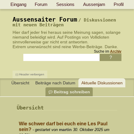
Eingang
Forum
Sessions
Aussenjam
Profil
Aussensaiter Forum
Diskussionen
mit neuen Beiträgen
Hier darf jeder frei heraus seine Meinung sagen, solange
niemand beleidigt wird.
Auf Postings von Vollidioten
sinnvollerweise gar nicht erst antworten
.
Extrem unerwünscht sind reine Werbe-Beiträge. Danke.
Suche im
Archiv
(-) Header verbergen
Übersicht
Beiträge nach Datum
Aktuelle Diskussionen
Beitrag schreiben
Übersicht
Wie schwer darf bei euch eine Les Paul
sein?
martin
- gestartet von
30. Oktober 2025 um