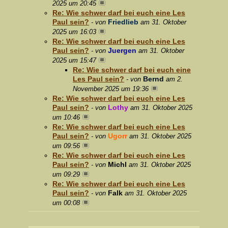
2025 um 20:45
Re: Wie schwer darf bei euch eine Les
Paul sein?
Friedlieb
- von
am 31. Oktober
2025 um 16:03
Re: Wie schwer darf bei euch eine Les
Paul sein?
Juergen
- von
am 31. Oktober
2025 um 15:47
Re: Wie schwer darf bei euch eine
Les Paul sein?
Bernd
- von
am 2.
November 2025 um 19:36
Re: Wie schwer darf bei euch eine Les
Paul sein?
Lothy
- von
am 31. Oktober 2025
um 10:46
Re: Wie schwer darf bei euch eine Les
Paul sein?
Ugorr
- von
am 31. Oktober 2025
um 09:56
Re: Wie schwer darf bei euch eine Les
Paul sein?
Michl
- von
am 31. Oktober 2025
um 09:29
Re: Wie schwer darf bei euch eine Les
Paul sein?
Falk
- von
am 31. Oktober 2025
um 00:08