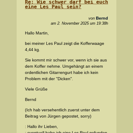
Re: Wie schwer darf bei euch
eine Les Paul sein?
Bernd
von
am 2. November 2025 um 19:38h
Hallo Martin,
bei meiner Les Paul zeigt die Kofferwaage
4,44 kg.
Sie kommt mir schwer vor, wenn ich sie aus
dem Koffer nehme. Umgehängt an einem
ordentlichen Gitarrengurt habe ich kein
Problem mit der "Dicken".
Viele Grüße
Bernd
(Ich hab versehentlich zuerst unter dem
Beitrag von Jürgen gepostet, sorry)
: Hallo ihr Lieben,
: eventuell habe ich eine Les Paul gefunden