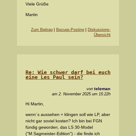
Viele Grüße
Martin
|
|
Zum Beitrag
Bezugs-Posting
Diskussions-
Übersicht
Re: Wie schwer darf bei euch
eine Les Paul sein?
teleman
von
am 2. November 2025 um 15:22h
Hi Martin,
wenn´s aussehen + klingen soll wie LP, aber
nicht gar soviel kosten? Ich bin bei FGN
fündig geworden, das LS 30-Model
("M.Sagmeister-Edition") - die finde ich