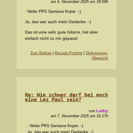
am 6. November 2025 um 18:59h
: Nette PRS Santana Kopie :-)
Ja, das war auch mein Gedanke :-)
Das ist eine sehr gute Gitarre, hat aber
einfach nicht zu mir gepasst.
|
|
Zum Beitrag
Bezugs-Posting
Diskussions-
Übersicht
Re: Wie schwer darf bei euch
eine Les Paul sein?
Lothy
von
am 7. November 2025 um 16:17h
: : Nette PRS Santana Kopie :-)
: Ja, das war auch mein Gedanke :-)