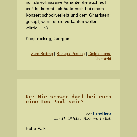
nur als vollmassive Variante, die auch auf
ca.4 kg kommt. Ich hatte mich bei einem
Konzert schockverliebt und dem Gitarristen
gesagt, wenn er sie verkaufen wollen
würde... :-)
Keep rocking, Juergen
|
|
Zum Beitrag
Bezugs-Posting
Diskussions-
Übersicht
Re: Wie schwer darf bei euch
eine Les Paul sein?
Friedlieb
von
am 31. Oktober 2025 um 16:03h
Huhu Falk,