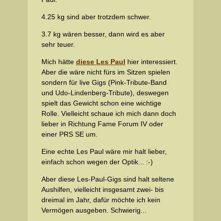
4.25 kg sind aber trotzdem schwer.
3.7 kg wären besser, dann wird es aber
sehr teuer.
Mich hätte
diese Les Paul
hier interessiert.
Aber die wäre nicht fürs im Sitzen spielen
sondern für live Gigs (Pink-Tribute-Band
und Udo-Lindenberg-Tribute), deswegen
spielt das Gewicht schon eine wichtige
Rolle. Vielleicht schaue ich mich dann doch
lieber in Richtung Fame Forum IV oder
einer PRS SE um.
Eine echte Les Paul wäre mir halt lieber,
einfach schon wegen der Optik... :-)
Aber diese Les-Paul-Gigs sind halt seltene
Aushilfen, vielleicht insgesamt zwei- bis
dreimal im Jahr, dafür möchte ich kein
Vermögen ausgeben. Schwierig...