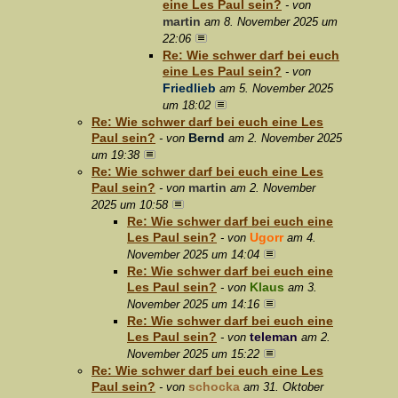
eine Les Paul sein?
- von
martin
am 8. November 2025 um
22:06
Re: Wie schwer darf bei euch
eine Les Paul sein?
- von
Friedlieb
am 5. November 2025
um 18:02
Re: Wie schwer darf bei euch eine Les
Paul sein?
Bernd
- von
am 2. November 2025
um 19:38
Re: Wie schwer darf bei euch eine Les
Paul sein?
martin
- von
am 2. November
2025 um 10:58
Re: Wie schwer darf bei euch eine
Les Paul sein?
Ugorr
- von
am 4.
November 2025 um 14:04
Re: Wie schwer darf bei euch eine
Les Paul sein?
Klaus
- von
am 3.
November 2025 um 14:16
Re: Wie schwer darf bei euch eine
Les Paul sein?
teleman
- von
am 2.
November 2025 um 15:22
Re: Wie schwer darf bei euch eine Les
Paul sein?
schocka
- von
am 31. Oktober