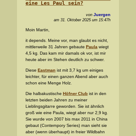
eine Les Paul sein?
Juergen
von
am 31. Oktober 2025 um 15:47h
Moin Martin,
it depends. Meine vor, man glaubt es nicht,
mittlerweile 31 Jahren gebaute
Paula
wiegt
4,5 kg. Das kam mir damals ok vor, ist mir
heute aber im Stehen deutlich zu schwer.
Diese
Eastman
ist mit 3,7 kg um einiges
leichter, für einen ganzen Abend aber auch
schon eine Menge Holz.
Die halbakustische
Höfner Club
ist in den
letzten beiden Jahren zu meiner
Lieblingsgitarre geworden. Sie ist ähnlich
groß wie eine Paula, wiegt aber nur 2,9 kg.
Sie wurde von 2007 bis max 2011 in China
gebaut (Contempory Series) man sieht sie
aber (wenn überhaupt) in freier Wildbahn