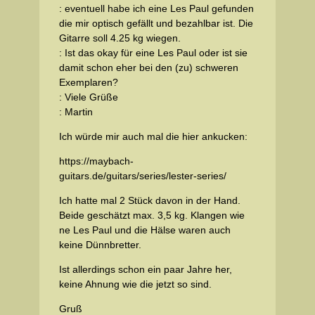
: eventuell habe ich eine Les Paul gefunden
die mir optisch gefällt und bezahlbar ist. Die
Gitarre soll 4.25 kg wiegen.
: Ist das okay für eine Les Paul oder ist sie
damit schon eher bei den (zu) schweren
Exemplaren?
: Viele Grüße
: Martin
Ich würde mir auch mal die hier ankucken:
https://maybach-
guitars.de/guitars/series/lester-series/
Ich hatte mal 2 Stück davon in der Hand.
Beide geschätzt max. 3,5 kg. Klangen wie
ne Les Paul und die Hälse waren auch
keine Dünnbretter.
Ist allerdings schon ein paar Jahre her,
keine Ahnung wie die jetzt so sind.
Gruß