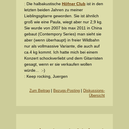
: Die halbakustische
Höfner Club
ist in den
letzten beiden Jahren zu meiner
Lieblingsgitarre geworden. Sie ist ähnlich
groß wie eine Paula, wiegt aber nur 2,9 kg.
Sie wurde von 2007 bis max 2011 in China
gebaut (Contempory Series) man sieht sie
aber (wenn überhaupt) in freier Wildbahn
nur als vollmassive Variante, die auch auf
ca.4 kg kommt. Ich hatte mich bei einem
Konzert schockverliebt und dem Gitarristen
gesagt, wenn er sie verkaufen wollen
würde... :-)
: Keep rocking, Juergen
|
|
Zum Beitrag
Bezugs-Posting
Diskussions-
Übersicht