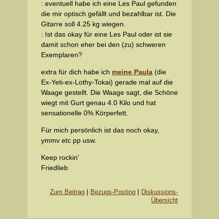
: eventuell habe ich eine Les Paul gefunden
die mir optisch gefällt und bezahlbar ist. Die
Gitarre soll 4.25 kg wiegen.
: Ist das okay für eine Les Paul oder ist sie
damit schon eher bei den (zu) schweren
Exemplaren?
extra für dich habe ich
meine Paula
(die
Ex-Yeti-ex-Lothy-Tokai) gerade mal auf die
Waage gestellt. Die Waage sagt, die Schöne
wiegt mit Gurt genau 4.0 Kilo und hat
sensationelle 0% Körperfett.
Für mich persönlich ist das noch okay,
ymmv etc pp usw.
Keep rockin'
Friedlieb
|
|
Zum Beitrag
Bezugs-Posting
Diskussions-
Übersicht