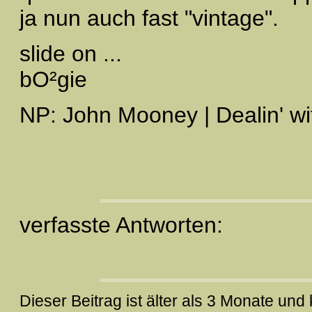
ja nun auch fast "vintage".
slide on ...
bO²gie
NP: John Mooney | Dealin' wit
verfasste Antworten:
Dieser Beitrag ist älter als 3 Monate un