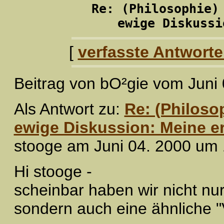
Re: (Philosophie)
ewige Diskussi
[
verfasste Antwort
Beitrag von bO²gie vom Juni
Als Antwort zu:
Re: (Philosop
ewige Diskussion: Meine er
stooge am Juni 04. 2000 um 
Hi stooge -
scheinbar haben wir nicht n
sondern auch eine ähnliche "