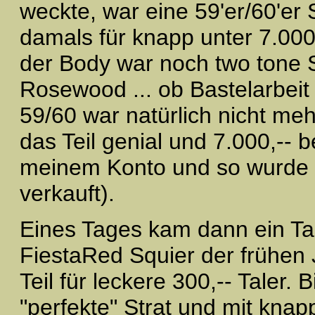
weckte, war eine 59'er/60'er
damals für knapp unter 7.000
der Body war noch two tone 
Rosewood ... ob Bastelarbei
59/60 war natürlich nicht mehr
das Teil genial und 7.000,-- 
meinem Konto und so wurde 
verkauft).
Eines Tages kam dann ein Ta
FiestaRed Squier der frühen 
Teil für leckere 300,-- Taler. 
"perfekte" Strat und mit knap