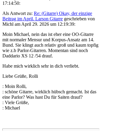
17:14:50:
Als Antwort zu:
Re: (Gitarre) Okay, der einzige
Beitrag im April. Larson Gitarre
geschrieben von
Michl am April 29. 2026 um 12:19:39:
Moin Michael, nein das ist eher eine OO-Gitarre
mit normaler Mensur und Korpus-Ansatz am 14.
Bund. Sie klingt auch relativ groß und kaum topfig
wie z.b Parlor-Gitarren. Momentan sind noch
Daddario XS 12 /54 drauf.
Habe mich wirklich sehr in dich verliebt.
Liebe Grüße, Rolli
: Moin Rolli,
: schöne Gitarre, wirklich hübsch gemacht. Ist das
eine Parlor? Was hast Du für Saiten drauf?
: Viele Grüße,
: Michael