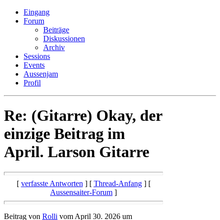
Eingang
Forum
Beiträge
Diskussionen
Archiv
Sessions
Events
Aussenjam
Profil
Re: (Gitarre) Okay, der
einzige Beitrag im
April. Larson Gitarre
[
verfasste Antworten
]
[
Thread-Anfang
] [
Aussensaiter-Forum
]
Beitrag von
Rolli
vom April 30. 2026 um