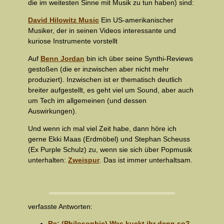
die im weitesten Sinne mit Musik zu tun haben) sind:
David Hilowitz Music
Ein US-amerikanischer
Musiker, der in seinen Videos interessante und
kuriose Instrumente vorstellt
Auf
Benn Jordan
bin ich über seine Synthi-Reviews
gestoßen (die er inzwischen aber nicht mehr
produziert). Inzwischen ist er thematisch deutlich
breiter aufgestellt, es geht viel um Sound, aber auch
um Tech im allgemeinen (und dessen
Auswirkungen).
Und wenn ich mal viel Zeit habe, dann höre ich
gerne Ekki Maas (Erdmöbel) und Stephan Scheuss
(Ex Purple Schulz) zu, wenn sie sich über Popmusik
unterhalten:
Zweispur
. Das ist immer unterhaltsam.
verfasste Antworten:
Re: (Philosophie) Was kuckt ihr denn so?