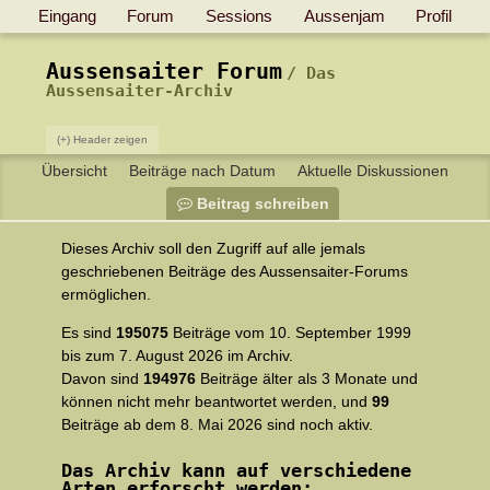
Eingang
Forum
Sessions
Aussenjam
Profil
Aussensaiter Forum
Das
Aussensaiter-Archiv
(+) Header zeigen
Übersicht
Beiträge nach Datum
Aktuelle Diskussionen
Beitrag schreiben
Dieses Archiv soll den Zugriff auf alle jemals
geschriebenen Beiträge des Aussensaiter-Forums
ermöglichen.
Es sind
195075
Beiträge vom 10. September 1999
bis zum 7. August 2026 im Archiv.
Davon sind
194976
Beiträge älter als 3 Monate und
können nicht mehr beantwortet werden, und
99
Beiträge ab dem 8. Mai 2026 sind noch aktiv.
Das Archiv kann auf verschiedene
Arten erforscht werden: