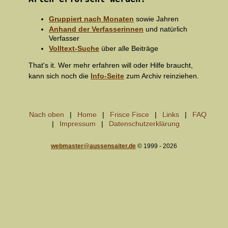
Gruppiert nach Monaten
sowie Jahren
Anhand der Verfasserinnen
und natürlich
Verfasser
Volltext-Suche
über alle Beiträge
That's it. Wer mehr erfahren will oder Hilfe braucht,
kann sich noch die
Info-Seite
zum Archiv reinziehen.
Nach oben
Home
Frisce Fisce
Links
FAQ
Impressum
Datenschutzerklärung
webmaster@aussensaiter.de
© 1999 - 2026