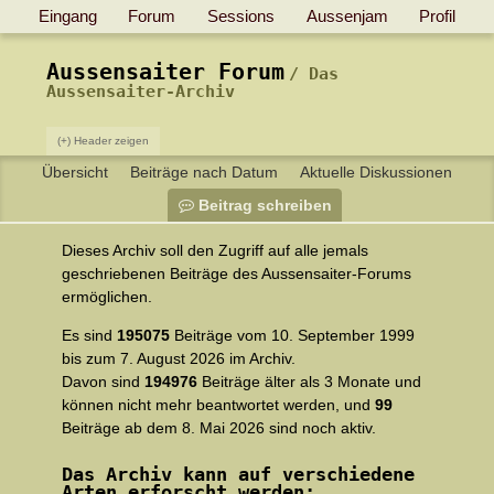
Eingang
Forum
Sessions
Aussenjam
Profil
Aussensaiter Forum
Das
Aussensaiter-Archiv
(+) Header zeigen
Übersicht
Beiträge nach Datum
Aktuelle Diskussionen
Beitrag schreiben
Dieses Archiv soll den Zugriff auf alle jemals
geschriebenen Beiträge des Aussensaiter-Forums
ermöglichen.
Es sind
195075
Beiträge vom 10. September 1999
bis zum 7. August 2026 im Archiv.
Davon sind
194976
Beiträge älter als 3 Monate und
können nicht mehr beantwortet werden, und
99
Beiträge ab dem 8. Mai 2026 sind noch aktiv.
Das Archiv kann auf verschiedene
Arten erforscht werden: