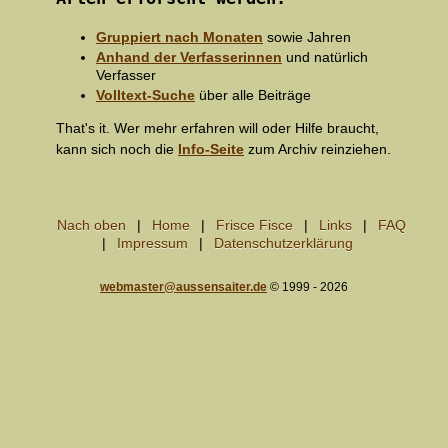
Gruppiert nach Monaten
sowie Jahren
Anhand der Verfasserinnen
und natürlich
Verfasser
Volltext-Suche
über alle Beiträge
That's it. Wer mehr erfahren will oder Hilfe braucht,
kann sich noch die
Info-Seite
zum Archiv reinziehen.
Nach oben
Home
Frisce Fisce
Links
FAQ
Impressum
Datenschutzerklärung
webmaster@aussensaiter.de
© 1999 - 2026